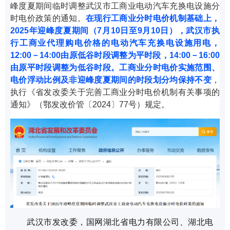
峰度夏期间临时调整武汉市工商业电动汽车充换电设施分
时电价政策的通知。
在现行工商业分时电价机制基础上，
2025年迎峰度夏期间（7月10日至9月10日），武汉市执
行工商业代理购电价格的电动汽车充换电设施用电，
12:00－14:00由原低谷时段调整为平时段，14:00－16:00
由原平时段调整为低谷时段。工商业分时电价实施范围、
电价浮动比例及非迎峰度夏期间的时段划分均保持不变
，
执行《省发改委关于完善工商业分时电价机制有关事项的
通知》（鄂发改价管〔2024〕77号）规定。
武汉市发改委，国网湖北省电力有限公司、湖北电