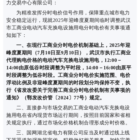
力交易中心有限公司：
为精准发挥分时电价信号作用，保障重点城市电力
安全稳定运行，现就2025年迎峰度夏期间临时调整武汉
市工商业电动汽车充换电设施用电分时电价有关事项通
知如下：
一、在现行工商业分时电价机制基础上，2025年迎
峰度夏期间（7月10日至9月10日），武汉市执行工商业
代理购电价格的电动汽车充换电设施用电，12:00－
14:00由原低谷时段调整为平时段，14:00－16:00由原平
时段调整为低谷时段。工商业分时电价实施范围、电价
浮动比例及非迎峰度夏期间的时段划分均保持不变，执
行《省发改委关于完善工商业分时电价机制有关事项的
通知》（鄂发改价管〔2024〕77号）规定。
二、直接参与市场交易的工商业电动汽车充换电设
施用电在省内现货市场运行期间，按照目前国家和省相
关规定执行，通过市场化价格机制合理形成分时价格。
三、国网湖北省电力有限公司应当及时通过线上线