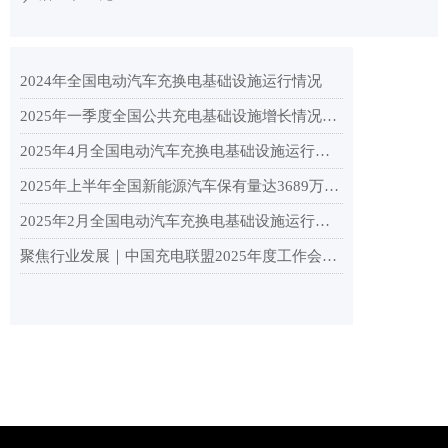
2024年全国电动汽车充换电基础设施运行情况
2025年一季度全国公共充电基础设施增长情况分析
2025年4月全国电动汽车充换电基础设施运行情况
2025年上半年全国新能源汽车保有量达3689万辆，纯电动汽车保有量2553.9万辆
2025年2月全国电动汽车充换电基础设施运行情况
聚焦行业发展｜中国充电联盟2025年度工作会议在杭州顺利召开！