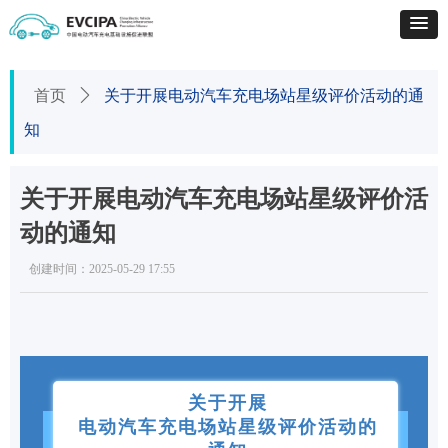
首页
ꄲ
关于开展电动汽车充电场站星级评价活动的通
知
关于开展电动汽车充电场站星级评价活
动的通知
创建时间：
2025-05-29
17:55
关于开展
电动汽车充电场站星级评价活动的