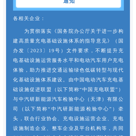
通知
各相关企业：
为贯彻落实《国务院办公厅关于进一步构
建高质量充电基础设施体系的指导意见》（国
办发〔2023〕19号）文件要求，不断提升充
电基础设施运营服务水平和电动汽车用户充电
体验，助力推进交通运输绿色低碳转型与现代
化基础设施体系建设。由中国电动汽车充电基
础设施促进联盟（以下简称“中国充电联盟”）
与中汽研新能源汽车检验中心（天津）有限公
司（以下简称“中汽研新能源检验中心”）牵
头，联合行业协会、充电设施运营企业、充电
设施制造企业、整车企业及平台机构等，共同