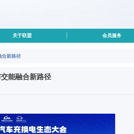
关于联盟
会员服务
融合新路径
与交能融合新路径