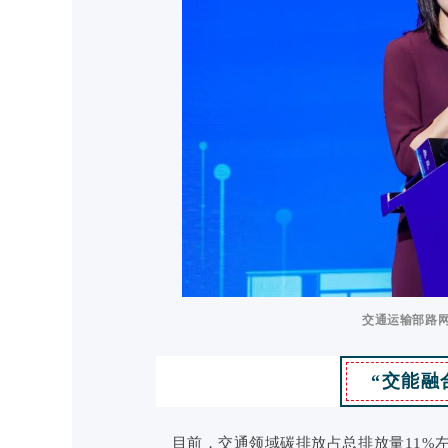
交通运输部路
“交能融
目前，交通领域碳排放占总排放量11%