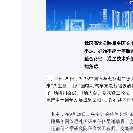
我国高速公路服务区充
不足、标准不统一等瓶
融合路径，通过技术升
能焦虑。
9月27日-29日，2025中国汽车充换电
来”为主题，由中国电动汽车充电基础设施
了1场闭门会议、1场大会开幕式暨主论坛
电产业十周年发展成果回顾”，旨在共同推
其中，在9月29日上午举办的特色专场
路局路网管理处四级主任科员谢瑞霖，
运输部科学研究院正高级工程师、交能