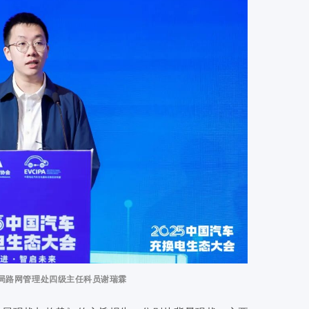
局路网管理处四级主任科员谢瑞霖