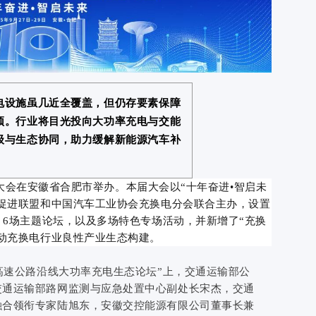
电设施虽几近全覆盖，但仍存要素保障
颈。行业将目光投向大功率充电与交能
级与生态协同，助力缓解新能源汽车补
生态大会在安徽省合肥市举办。本届大会以“十年奋进
•
智启未
促进联盟和中国汽车工业协会充换电分会联合主办，设置
、6场主题论坛，以及多场特色专场活动，并新增了“充换
动充换电行业良性产业生态构建。
“高速公路沿线大功率充电生态论坛”上，交通运输部公
交通运输部路网监测与应急处置中心副处长宋杰，交通
融合领衔专家陆旭东，安徽交控能源有限公司董事长兼