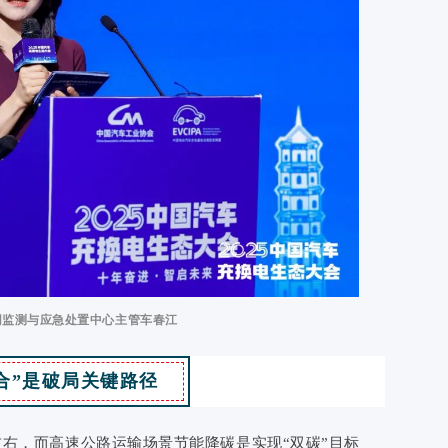
网监测与应急处置中心主管车春江
合”是破局关键路径
左右，而高速公路运输场景节能降碳是实现“双碳”目标