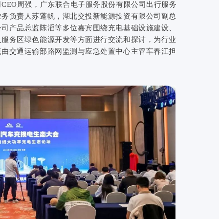
CEO周强，广东联合电子服务股份有限公司出行服务
业务负责人苏蓬帆，湖北交投新能源投资有限公司副总
公司产品总监陈滔等多位嘉宾围绕充电基础设施建设、
及服务区绿色能源开发等方面进行交流和探讨，为行业
坛由交通运输部路网监测与应急处置中心主管车春江担