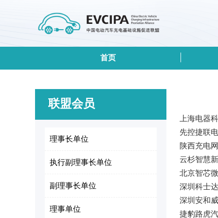
首页
联盟会员
上海电器
先控捷联
理事长单位
陕西充电
云杉智慧
执行副理事长单位
北京智芯
副理事长单位
深圳科士
深圳安和
理事单位
捷豹路虎