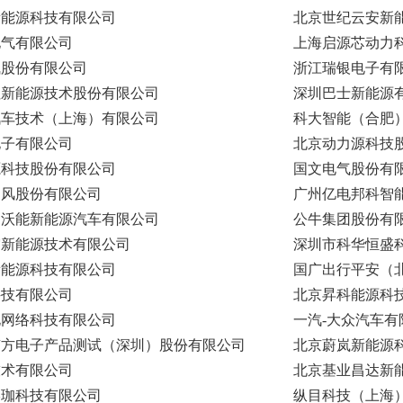
新能源科技有限公司
北京世纪云安新
电气有限公司
上海启源芯动力
气股份有限公司
浙江瑞银电子有
拉新能源技术股份有限公司
深圳巴士新能源
汽车技术（上海）有限公司
科大智能（合肥
电子有限公司
北京动力源科技
源科技股份有限公司
国文电气股份有
旋风股份有限公司
广州亿电邦科智
富沃能新能源汽车有限公司
公牛集团股份有
霆新能源技术有限公司
深圳市科华恒盛
新能源科技有限公司
国广出行平安（
科技有限公司
北京昇科能源科
电网络科技有限公司
一汽-大众汽车有
南方电子产品测试（深圳）股份有限公司
北京蔚岚新能源
技术有限公司
北京基业昌达新
珞珈科技有限公司
纵目科技（上海